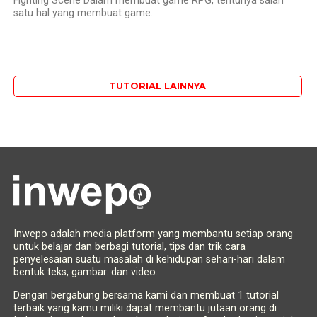
Fighting Scene Dalam membuat game RPG, tentunya salah
satu hal yang membuat game...
TUTORIAL LAINNYA
Inwepo adalah media platform yang membantu setiap orang
untuk belajar dan berbagi tutorial, tips dan trik cara
penyelesaian suatu masalah di kehidupan sehari-hari dalam
bentuk teks, gambar. dan video.
Dengan bergabung bersama kami dan membuat 1 tutorial
terbaik yang kamu miliki dapat membantu jutaan orang di