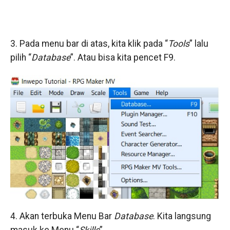
3. Pada menu bar di atas, kita klik pada “
Tools
” lalu
pilih “
Database
”. Atau bisa kita pencet F9.
4. Akan terbuka Menu Bar
Database
. Kita langsung
masuk ke Menu “
Skills
”.