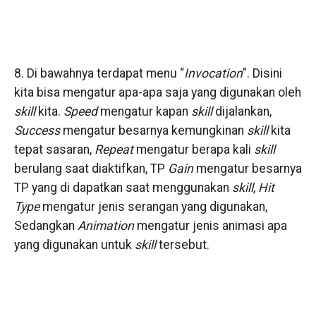
8. Di bawahnya terdapat menu “
Invocation
”. Disini
kita bisa mengatur apa-apa saja yang digunakan oleh
skill
kita.
Speed
mengatur kapan
skill
dijalankan,
Success
mengatur besarnya kemungkinan
skill
kita
tepat sasaran,
Repeat
mengatur berapa kali
skill
berulang saat diaktifkan, TP
Gain
mengatur besarnya
TP yang di dapatkan saat menggunakan
skill
,
Hit
Type
mengatur jenis serangan yang digunakan,
Sedangkan
Animation
mengatur jenis animasi apa
yang digunakan untuk
skill
tersebut.