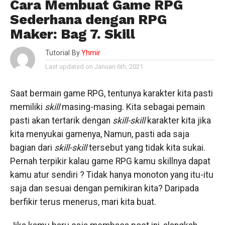
Cara Membuat Game RPG
Sederhana dengan RPG
Maker: Bag 7. Skill
Tutorial By
Yhmir
Last updated on Januari 6th, 2021
Saat bermain game RPG, tentunya karakter kita pasti
memiliki
skill
masing-masing. Kita sebagai pemain
pasti akan tertarik dengan
skill-skill
karakter kita jika
kita menyukai gamenya, Namun, pasti ada saja
bagian dari
skill-skill
tersebut yang tidak kita sukai.
Pernah terpikir kalau game RPG kamu skillnya dapat
kamu atur sendiri ? Tidak hanya monoton yang itu-itu
saja dan sesuai dengan pemikiran kita? Daripada
berfikir terus menerus, mari kita buat.