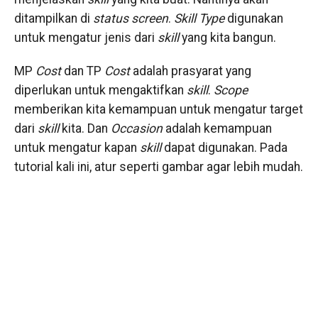
ditampilkan di
status screen
.
Skill Type
digunakan
untuk mengatur jenis dari
skill
yang kita bangun.
MP
Cost
dan TP
Cost
adalah prasyarat yang
diperlukan untuk mengaktifkan
skill
.
Scope
memberikan kita kemampuan untuk mengatur target
dari
skill
kita. Dan
Occasion
adalah kemampuan
untuk mengatur kapan
skill
dapat digunakan. Pada
tutorial kali ini, atur seperti gambar agar lebih mudah.