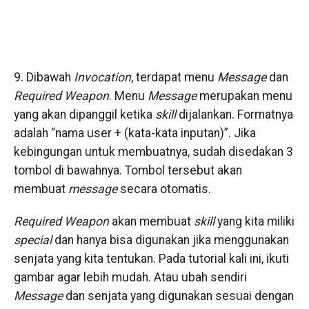
9. Dibawah
Invocation
, terdapat menu
Message
dan
Required Weapon
. Menu
Message
merupakan menu
yang akan dipanggil ketika
skill
dijalankan. Formatnya
adalah “nama user + (kata-kata inputan)”. Jika
kebingungan untuk membuatnya, sudah disedakan 3
tombol di bawahnya. Tombol tersebut akan
membuat
message
secara otomatis.
Required Weapon
akan membuat
skill
yang kita miliki
special
dan hanya bisa digunakan jika menggunakan
senjata yang kita tentukan. Pada tutorial kali ini, ikuti
gambar agar lebih mudah. Atau ubah sendiri
Message
dan senjata yang digunakan sesuai dengan