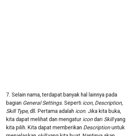
7. Selain nama, terdapat banyak hal lainnya pada
bagian
General Settings
. Seperti
icon
,
Description
,
Skill Type
, dll. Pertama adalah
icon
. Jika kita buka,
kita dapat melihat dan mengatur
icon
dari
Skill
yang
kita pilih. Kita dapat memberikan
Description
untuk
menjelaskan
skill
yang kita buat. Nantinya akan