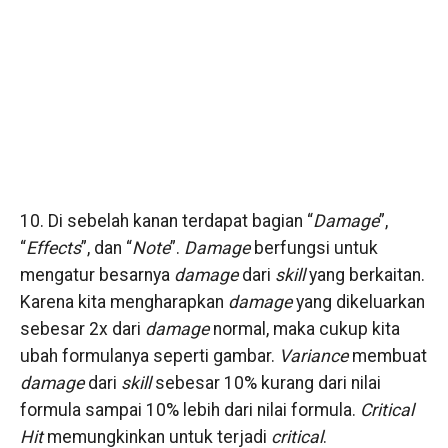
10. Di sebelah kanan terdapat bagian “
Damage
”,
“
Effects
”, dan “
Note
”.
Damage
berfungsi untuk
mengatur besarnya
damage
dari
skill
yang berkaitan.
Karena kita mengharapkan
damage
yang dikeluarkan
sebesar 2x dari
damage
normal, maka cukup kita
ubah formulanya seperti gambar.
Variance
membuat
damage
dari
skill
sebesar 10% kurang dari nilai
formula sampai 10% lebih dari nilai formula.
Critical
Hit
memungkinkan untuk terjadi
critical
.