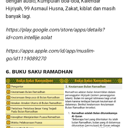
dengan audio, Kumpulan doa-doa, Kalendar
Hijriyah, 99 Asmaul Husna, Zakat, kiblat dan masih
banyak lagi.
https://play.google.com/store/apps/details?
id=com.intellije.solat
https://apps.apple.com/id/app/muslim-
go/id1119089270
6. BUKU SAKU RAMADHAN