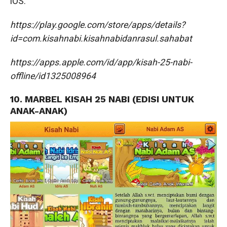
iOS.
https://play.google.com/store/apps/details?
id=com.kisahnabi.kisahnabidanrasul.sahabat
https://apps.apple.com/id/app/kisah-25-nabi-
offline/id1325008964
10. MARBEL KISAH 25 NABI (EDISI UNTUK
ANAK-ANAK)