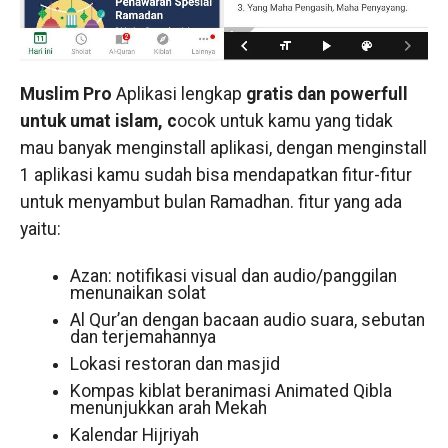
Muslim Pro
Aplikasi lengkap
gratis dan powerfull
untuk umat islam, c
ocok untuk kamu yang tidak
mau banyak menginstall aplikasi, dengan menginstall
1 aplikasi kamu sudah bisa mendapatkan fitur-fitur
untuk menyambut bulan Ramadhan. fitur yang ada
yaitu:
Azan: notifikasi visual dan audio/panggilan
menunaikan solat
Al Qur’an dengan bacaan audio suara, sebutan
dan terjemahannya
Lokasi restoran dan masjid
Kompas kiblat beranimasi Animated Qibla
menunjukkan arah Mekah
Kalendar Hijriyah