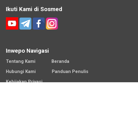
Ikuti Kami di Sosmed
Inwepo Navigasi
Tentang Kami
Beranda
Hubungi Kami
Panduan Penulis
Kebijakan Privasi
FAQ
Partner
Copyright © 2014 - 2026 Inwepo - All Rights Reserved.