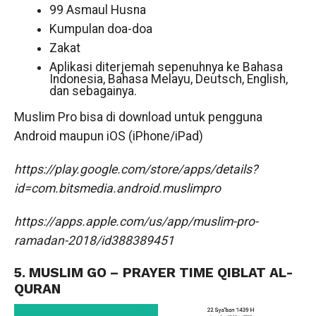
99 Asmaul Husna
Kumpulan doa-doa
Zakat
Aplikasi diterjemah sepenuhnya ke Bahasa
Indonesia, Bahasa Melayu, Deutsch, English,
dan sebagainya.
Muslim Pro bisa di download untuk pengguna
Android maupun iOS (iPhone/iPad)
https://play.google.com/store/apps/details?
id=com.bitsmedia.android.muslimpro
https://apps.apple.com/us/app/muslim-pro-
ramadan-2018/id388389451
5. MUSLIM GO – PRAYER TIME QIBLAT AL-
QURAN