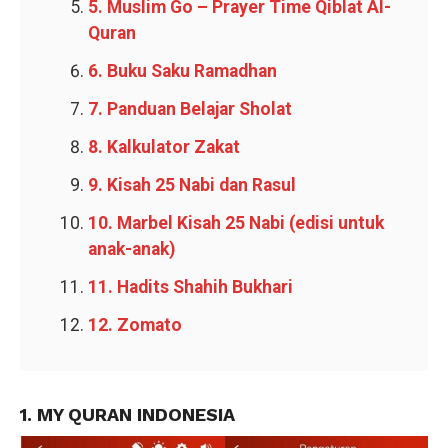
5. Muslim Go – Prayer Time Qiblat Al-
Quran
6. Buku Saku Ramadhan
7. Panduan Belajar Sholat
8. Kalkulator Zakat
9. Kisah 25 Nabi dan Rasul
10. Marbel Kisah 25 Nabi (edisi untuk
anak-anak)
11. Hadits Shahih Bukhari
12. Zomato
1. MY QURAN INDONESIA