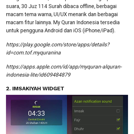
suara, 30 Juz 114 Surah dibaca offline, berbagai
macam tema warna, UI/UX menarik dan berbagai
macam fitur lainnya. My Quran Indonesia tersedia
untuk pengguna Android dan iOS (iPhone/iPad).
https://play.google.com/store/apps/details?
id=com.tof.myquranina
https://apps.apple.com/id/app/myquran-alquran-
indonesia-lite/id609484879
2. IMSAKIYAH WIDGET