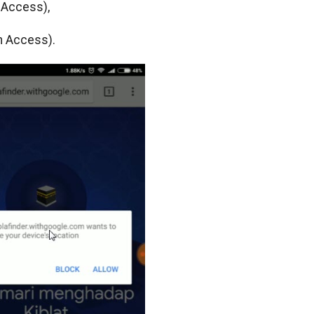
 Access),
n Access).