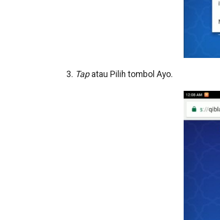
3.
Tap
atau Pilih tombol Ayo.