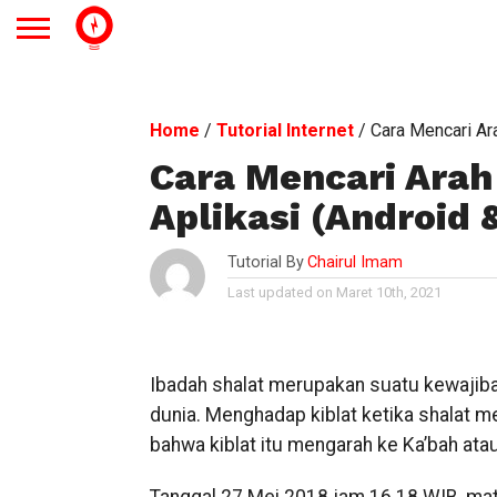
Home
/
Tutorial Internet
/
Cara Mencari Ara
Cara Mencari Arah
Aplikasi (Android 
Tutorial By
Chairul Imam
Last updated on Maret 10th, 2021
Ibadah shalat merupakan suatu kewajiba
dunia. Menghadap kiblat ketika shalat me
bahwa kiblat itu mengarah ke Ka’bah ata