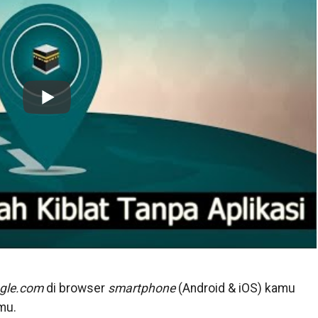
ogle.com
di browser
smartphone
(Android & iOS) kamu
mu.