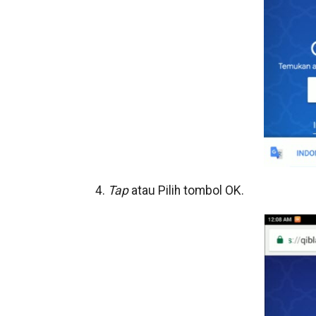
4.
Tap
atau
Pilih tombol OK.