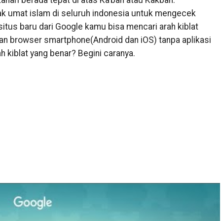
hari berada tepat di atas Ka’bah atau Kakbah.
 umat islam di seluruh indonesia untuk mengecek
situs baru dari Google kamu bisa mencari arah kiblat
n browser smartphone(Android dan iOS) tanpa aplikasi
 kiblat yang benar? Begini caranya.