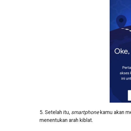
5. Setelah itu,
smartphone
kamu akan me
menentukan arah kiblat.