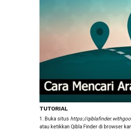
TUTORIAL
1. Buka situs
https://qiblafinder.withgo
atau ketikkan Qibla Finder di browser ka