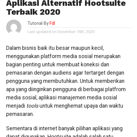
Aplikasi Alternatif Hootsuite
Terbaik 2020
Tutorial By
Fdl
Last updated on Desember 16th, 2020
Dalam bisnis baik itu besar maupun kecil,
menggunakan platform media sosial merupakan
bagian penting untuk membuat koneksi dan
pemasaran dengan audiens agar tertarget dengan
pengguna yang membutuhkan. Untuk memberikan
apa yang diinginkan pengguna di berbagai platfrom
media sosial, aplikasi manajemen media sosial
menjadi
tools
untuk menghemat upaya dan waktu
pemasaran.
Sementara di internet banyak pilihan aplikasi yang
dapat digunakan. Hootsuite adalah salah satu