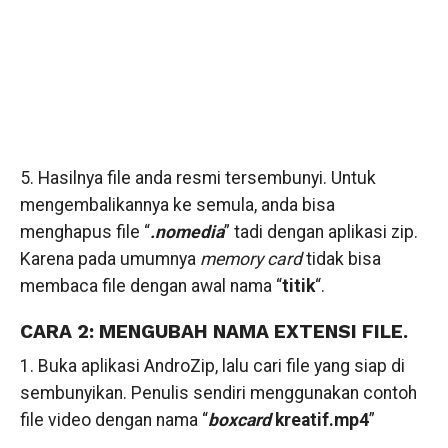
5. Hasilnya file anda resmi tersembunyi. Untuk
mengembalikannya ke semula, anda bisa
menghapus file “
.nomedia
” tadi dengan aplikasi zip.
Karena pada umumnya
memory card
tidak bisa
membaca file dengan awal nama “
titik
“.
CARA 2: MENGUBAH NAMA EXTENSI FILE.
1. Buka aplikasi AndroZip, lalu cari file yang siap di
sembunyikan. Penulis sendiri menggunakan contoh
file video dengan nama “
boxcard
kreatif.mp4
”