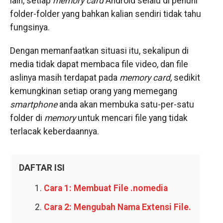
lain, setiap
memory card
Android selalu di penuhi
folder-folder yang bahkan kalian sendiri tidak tahu
fungsinya.
Dengan memanfaatkan situasi itu, sekalipun di
media tidak dapat membaca file video, dan file
aslinya masih terdapat pada
memory card,
sedikit
kemungkinan setiap orang yang memegang
smartphone
anda akan membuka satu-per-satu
folder di
memory
untuk mencari file yang tidak
terlacak keberdaannya.
DAFTAR ISI
Cara 1: Membuat File .nomedia
Cara 2: Mengubah Nama Extensi File.