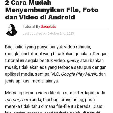
2 Cara Mudah
Menyembunyikan File, Foto
dan Video di Android
Tutorial By
Sadipluto
Last updated on Oktober 2nd, 2023
Bagi kalian yang punya banyak video rahasia,
mungkin ini tutorial yang bisa kalian gunakan. Dengan
tutorial ini segala bentuk video,
galery
, atau bahkan
musik, tidak akan ada yang terbaca satu pun dengan
aplikasi media, semisal VLC,
Google Play Musik
, dan
jenis aplikasi media lainnya.
Memang semua video file dan musik terdapat pada
memory card
anda, tapi bagi orang asing, pasti
mereka tidak tahu dimana file-file itu berada. Disisi