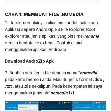
CARA 1: MEMBUAT FILE .NOMEDIA
1. Untuk memulainya kalian bisa unduh salah satu
Aplikasi seperti AndroZip, ES File Explorer, Root
explorer atau jenis aplikasi yang bisa me-
rename
segala bentuk file extensi. Contoh di sini
menggunakan aplikasi AndroZip
Download AndroZip Apk
2. Buatlah satu jenis file dengan nama “
nomedia
”
pada kartu memori anda. Mau itu jenis format
.doc ,
.txt
, atau .
xls
sekalipun. Pada kesempatan ini saya
menggunakan jenis file
nomedia
.txt