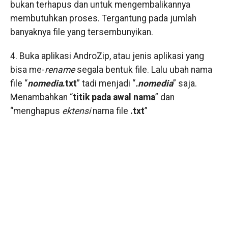
bukan terhapus dan untuk mengembalikannya
membutuhkan proses. Tergantung pada jumlah
banyaknya file yang tersembunyikan.
4. Buka aplikasi AndroZip, atau jenis aplikasi yang
bisa me-
rename
segala bentuk file. Lalu ubah nama
file “
nomedia
.txt
” tadi menjadi “
.nomedia
” saja.
Menambahkan “
titik pada awal nama
” dan
“menghapus
ektensi
nama file
.txt
”