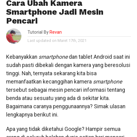
Cara Ubah Kamera
Smartphone Jadi Mesin
Pencari
Tutorial By
Revan
Last updated on Maret 17th, 2021
Kebanyakkan
smartphone
dan tablet Android saat ini
sudah pasti dibekali dengan kamera yang beresolusi
tinggi. Nah, ternyata sekarang kita bisa
memanfaatkan kecanggihan kamera
smartphone
tersebut sebagai mesin pencari informasi tentang
benda atau sesuatu yang ada di sekitar kita.
Bagaimana caranya penggunaannya? Simak ulasan
lengkapnya berikut ini.
Apa yang tidak diketahui Google? Hampir semua