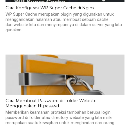
Cara Konfigurasi WP Super Cache di Nginx
WP Super Cache merupakan plugin yang digunakan untuk
menggandakan halaman atau membuat sebuah cache
dari website kita dan menyimpannya di dalam server yang kita
gunakan....
Cara Membuat Password di Folder Website
Menggunakan Htpasswd
Memberikan keamanan proteksi tambahan berupa login
password di folder atau directory website yang kita miliki
merupakan suatu kewajiban untuk menghindari dari orang...