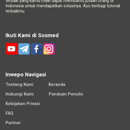
terbaik yang kamu miliki dapat membantu jutaan orang di
Indonesia untuk mendapatkan solusinya. Ayo berbagi tutorial
terbaikmu.
Ikuti Kami di Sosmed
Inwepo Navigasi
Tentang Kami
Beranda
Hubungi Kami
Panduan Penulis
Kebijakan Privasi
FAQ
Partner