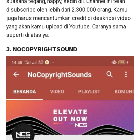
suasana tegang, happy, sedih dll. Channel ini telah
disubscribe oleh lebih dari 2.300.000 orang. Kamu
juga harus mencantumkan credit di deskripsi video
yang akan kamu upload di Youtube. Caranya sama
seperti di atas ya.
3. NOCOPYRIGHTSOUND