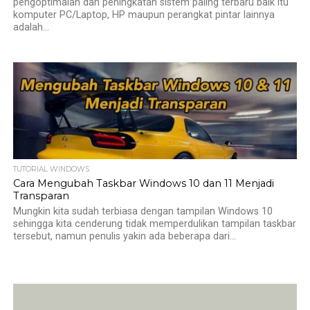
pengoptimalan dan peningkatan sistem paling terbaru baik itu
komputer PC/Laptop, HP maupun perangkat pintar lainnya
adalah...
TUTORIAL WINDOWS
Cara Mengubah Taskbar Windows 10 dan 11 Menjadi
Transparan
Mungkin kita sudah terbiasa dengan tampilan Windows 10
sehingga kita cenderung tidak memperdulikan tampilan taskbar
tersebut, namun penulis yakin ada beberapa dari...