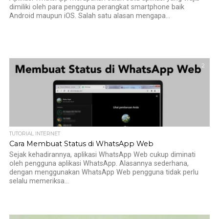
dimiliki oleh para pengguna perangkat smartphone baik
Android maupun iOS. Salah satu alasan mengapa...
2
TUTORIAL INTERNET
Cara Membuat Status di WhatsApp Web
Sejak kehadirannya, aplikasi WhatsApp Web cukup diminati
oleh pengguna aplikasi WhatsApp. Alasannya sederhana,
dengan menggunakan WhatsApp Web pengguna tidak perlu
selalu memeriksa...