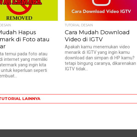
DESAIN
TUTORIAL DESAIN
Mudah Hapus
Cara Mudah Download
mark di Foto atau
Video di IGTV
ar
Apakah kamu menemukan video
menarik di IGTV yang ingin kamu
ita temui pada foto atau
download dan simpan di HP kamu?
i internet yang memiliki
tetapi bingung caranya, dikarenakan
termark yang ingin kita
IGTV tidak...
untuk keperluan seperti
mbuat...
TUTORIAL LAINNYA