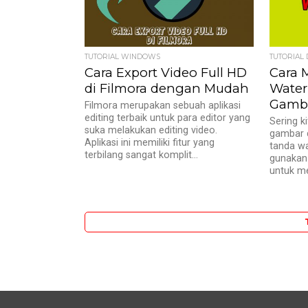
TUTORIAL WINDOWS
TUTORIAL 
Cara Export Video Full HD
Cara 
di Filmora dengan Mudah
Water
Gamb
Filmora merupakan sebuah aplikasi
editing terbaik untuk para editor yang
Sering k
suka melakukan editing video.
gambar d
Aplikasi ini memiliki fitur yang
tanda wa
terbilang sangat komplit...
gunakan 
untuk me