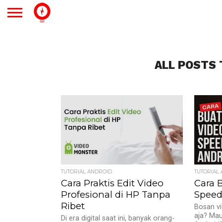
ALL POSTS 
TUTORIAL ANDROID
TUTORIAL
Cara Praktis Edit Video
Cara 
Profesional di HP Tanpa
Speed
Ribet
Bosan vi
aja? Mau
Di era digital saat ini, banyak orang-