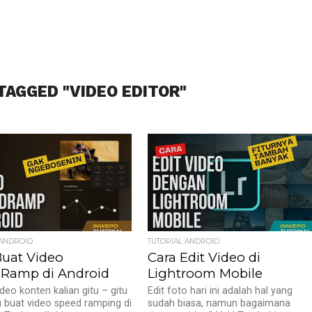
TAGGED "VIDEO EDITOR"
 ANDROID
TUTORIAL ANDROID
Buat Video
Cara Edit Video di
Ramp di Android
Lightroom Mobile
deo konten kalian gitu – gitu
Edit foto hari ini adalah hal yang
 buat video speed ramping di
sudah biasa, namun bagaimana