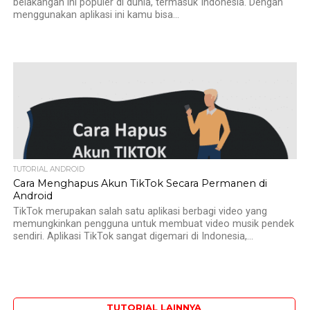
belakangan ini populer di dunia, termasuk Indonesia. Dengan
menggunakan aplikasi ini kamu bisa...
TUTORIAL ANDROID
Cara Menghapus Akun TikTok Secara Permanen di
Android
TikTok merupakan salah satu aplikasi berbagi video yang
memungkinkan pengguna untuk membuat video musik pendek
sendiri. Aplikasi TikTok sangat digemari di Indonesia,...
TUTORIAL LAINNYA