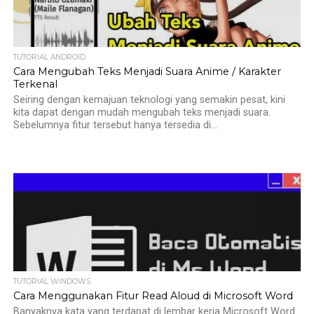
TUTORIAL ANDROID
Cara Mengubah Teks Menjadi Suara Anime / Karakter
Terkenal
Seiring dengan kemajuan teknologi yang semakin pesat, kini
kita dapat dengan mudah mengubah teks menjadi suara.
Sebelumnya fitur tersebut hanya tersedia di...
TUTORIAL WINDOWS
Cara Menggunakan Fitur Read Aloud di Microsoft Word
Banyaknya kata yang terdapat di lembar kerja Microsoft Word