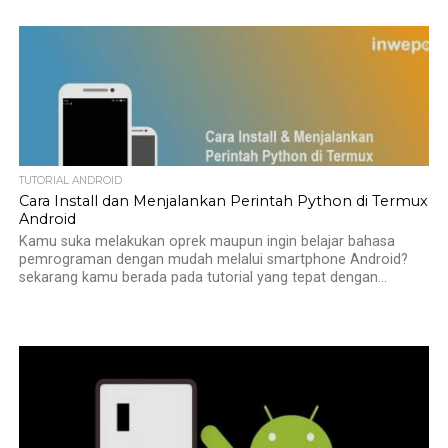
TUTORIAL ANDROID
Cara Install dan Menjalankan Perintah Python di Termux
Android
Kamu suka melakukan oprek maupun ingin belajar bahasa
pemrograman dengan mudah melalui smartphone Android?
sekarang kamu berada pada tutorial yang tepat dengan...