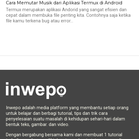
Cara Memutar Musik dari Aplikasi Termux di Android
Termux merupakan aplikasi Andorid yang sangat efisien dan
cepat dalam membuka file penting kita. Contohnya saja ketika
file kamu terkena bug atau error...
Inwepo adalah media platform yang membantu setiap orang
untuk belajar dan berbagi tutorial, tips dan trik cara
penyelesaian suatu masalah di kehidupan sehari-hari dalam
bentuk teks, gambar. dan video.
Dengan bergabung bersama kami dan membuat 1 tutorial