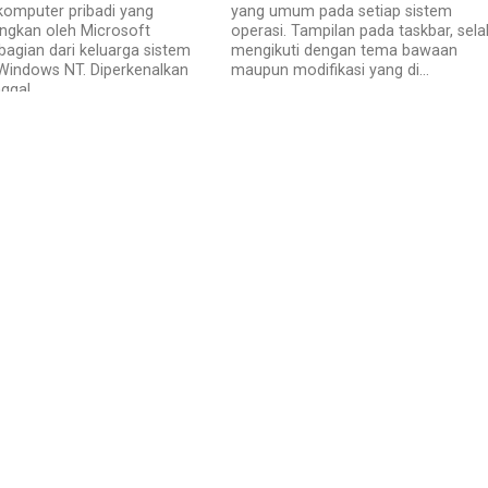
komputer pribadi yang
yang umum pada setiap sistem
ngkan oleh Microsoft
operasi. Tampilan pada taskbar, sela
bagian dari keluarga sistem
mengikuti dengan tema bawaan
Windows NT. Diperkenalkan
maupun modifikasi yang di...
gal...