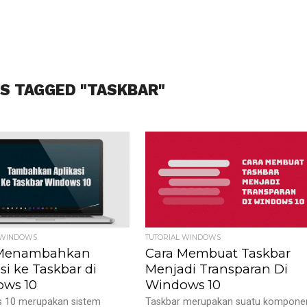
S TAGGED "TASKBAR"
 WINDOWS
TUTORIAL WINDOWS
 Menambahkan
Cara Membuat Taskbar
si ke Taskbar di
Menjadi Transparan Di
ws 10
Windows 10
 10 merupakan sistem
Taskbar merupakan suatu kompone