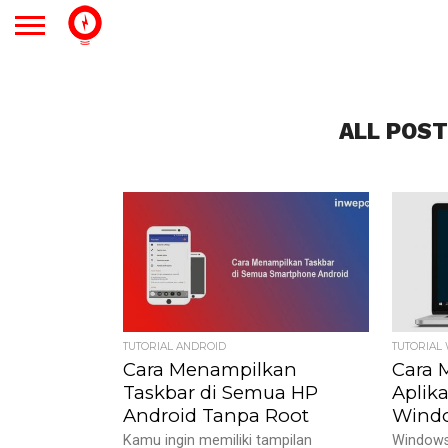
ALL POST
TUTORIAL ANDROID
TUTORIAL
Cara Menampilkan
Cara
Taskbar di Semua HP
Aplika
Android Tanpa Root
Windo
Kamu ingin memiliki tampilan
Windows