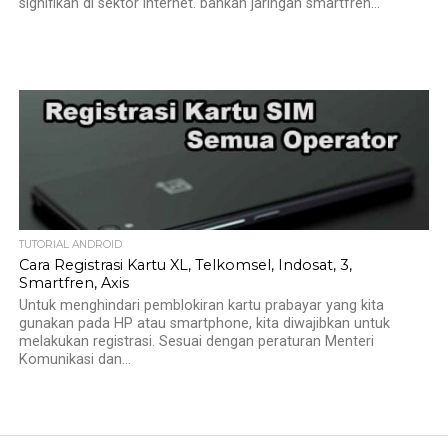
signifikan di sektor internet. bahkan jaringan smartfren...
TUTORIAL ANDROID
Cara Registrasi Kartu XL, Telkomsel, Indosat, 3,
Smartfren, Axis
Untuk menghindari pemblokiran kartu prabayar yang kita
gunakan pada HP atau smartphone, kita diwajibkan untuk
melakukan registrasi. Sesuai dengan peraturan Menteri
Komunikasi dan...