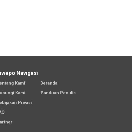
nwepo Navigasi
entang Kami
Beranda
ubungi Kami
Panduan Penulis
ebijakan Privasi
AQ
artner