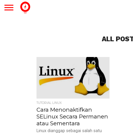
ALL POS
TUTORIAL LINUX
Cara Menonaktifkan
SELinux Secara Permanen
atau Sementara
Linux dianggap sebagai salah satu