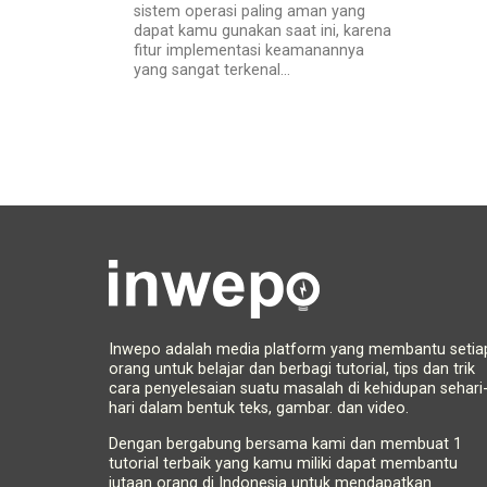
sistem operasi paling aman yang
dapat kamu gunakan saat ini, karena
fitur implementasi keamanannya
yang sangat terkenal...
Inwepo adalah media platform yang membantu setia
orang untuk belajar dan berbagi tutorial, tips dan trik
cara penyelesaian suatu masalah di kehidupan sehari
hari dalam bentuk teks, gambar. dan video.
Dengan bergabung bersama kami dan membuat 1
tutorial terbaik yang kamu miliki dapat membantu
jutaan orang di Indonesia untuk mendapatkan