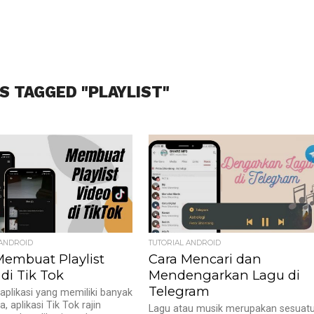
S TAGGED "PLAYLIST"
 ANDROID
TUTORIAL ANDROID
Membuat Playlist
Cara Mencari dan
di Tik Tok
Mendengarkan Lagu di
Telegram
aplikasi yang memiliki banyak
 aplikasi Tik Tok rajin
Lagu atau musik merupakan sesuat