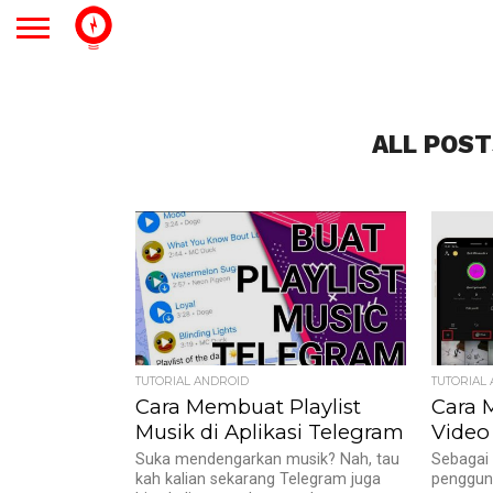
ALL POST
TUTORIAL ANDROID
TUTORIAL
Cara Membuat Playlist
Cara 
Musik di Aplikasi Telegram
Video 
Suka mendengarkan musik? Nah, tau
Sebagai 
kah kalian sekarang Telegram juga
pengguna,