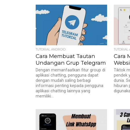
TUTORIAL ANDROID
TUTORIAL
Cara Membuat Tautan
Cara 
Undangan Grup Telegram
Websit
Dengan memanfaatkan fitur group di
Tiktok m
aplikasi chatting, pengguna dapat
pendek y
dengan mudah saling berbagi
dunia. S
informasi penting kepada pengguna
hiburan 
aplikasi chatting lainnya yang
digunaka
memiliki...