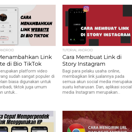
 ANDROID
TUTORIAL ANDROID
Menambahkan Link
Cara Membuat Link di
e di Bio TikTok
Story Instagram
erupakan platform video
Bagi para pelaku usaha online,
ang sudah sangat populer di
membagikan link jualannya pada
elain biasa digunakan untuk
semua akun social media merupaka
pribadi, tiktok juga umum
suatu keharusan. Dan, aplikasi social
n untuk...
media Instagram merupakan...