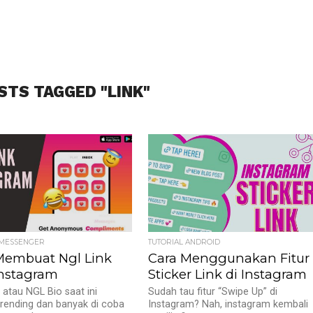
STS TAGGED "LINK"
 MESSENGER
TUTORIAL ANDROID
Membuat Ngl Link
Cara Menggunakan Fitur
Instagram
Sticker Link di Instagram
 atau NGL Bio saat ini
Sudah tau fitur “Swipe Up” di
rending dan banyak di coba
Instagram? Nah, instagram kembali