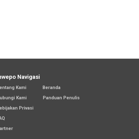
nwepo Navigasi
entang Kami
Beranda
ubungi Kami
Panduan Penulis
ebijakan Privasi
AQ
artner