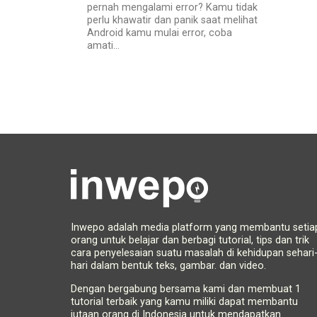
pernah mengalami error? Kamu tidak
perlu khawatir dan panik saat melihat
Android kamu mulai error, coba
amati...
Inwepo adalah media platform yang membantu setia
orang untuk belajar dan berbagi tutorial, tips dan trik
cara penyelesaian suatu masalah di kehidupan sehari
hari dalam bentuk teks, gambar. dan video.
Dengan bergabung bersama kami dan membuat 1
tutorial terbaik yang kamu miliki dapat membantu
jutaan orang di Indonesia untuk mendapatkan