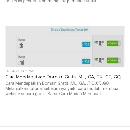
artikel ini penulis akan mengajak pembaca untuk...
1
TUTORIAL INTERNET
Cara Mendapatkan Domain Gratis .ML, .GA, .TK, .CF, .GQ
Cara Mendapatkan Domain Gratis .ML, .GA, .TK, .CF, .GQ.
Melanjutkan tutorial sebelumnya yaitu cara mudah membuat
website secara gratis. Baca: Cara Mudah Membuat...