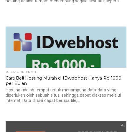
hosting adalah tempat menampung segala sesuatu, seperti...
TUTORIAL INTERNET
Cara Beli Hosting Murah di IDwebhost Hanya Rp 1000
per Bulan
Hosting adalah tempat untuk menampung data-data yang
diperlukan oleh sebuah situs, sehingga dapat diakses melalui
internet. Data di sini dapat berupa file,...
4