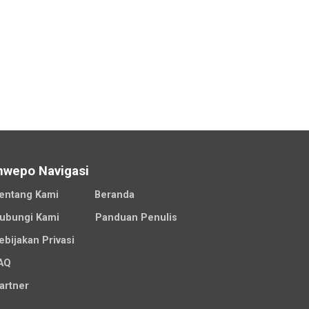
nwepo Navigasi
entang Kami
Beranda
ubungi Kami
Panduan Penulis
ebijakan Privasi
AQ
artner