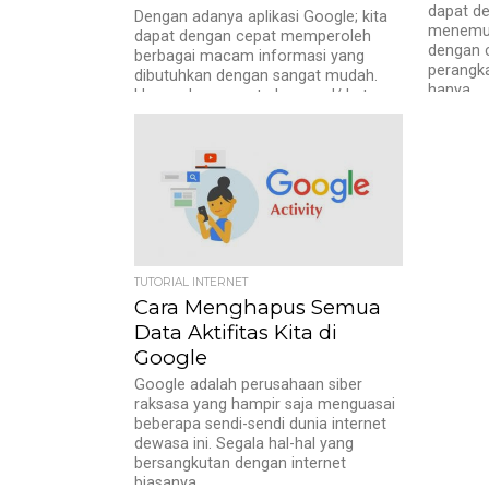
dapat d
Dengan adanya aplikasi Google; kita
menemuk
dapat dengan cepat memperoleh
dengan 
berbagai macam informasi yang
perangk
dibutuhkan dengan sangat mudah.
hanya...
Hanya dengan satu keyword/ kata...
TUTORIAL INTERNET
Cara Menghapus Semua
Data Aktifitas Kita di
Google
Google adalah perusahaan siber
raksasa yang hampir saja menguasai
beberapa sendi-sendi dunia internet
dewasa ini. Segala hal-hal yang
bersangkutan dengan internet
biasanya...