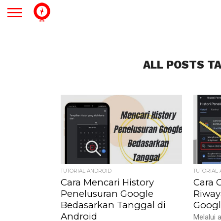
ALL POSTS T
TUTORIAL ANDROID
TUTORIAL
Cara Mencari History
Cara 
Penelusuran Google
Riway
Bedasarkan Tanggal di
Googl
Android
Melalui 