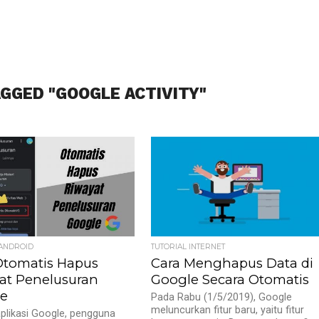
AGGED "GOOGLE ACTIVITY"
 ANDROID
TUTORIAL INTERNET
Otomatis Hapus
Cara Menghapus Data di
at Penelusuran
Google Secara Otomatis
e
Pada Rabu (1/5/2019), Google
meluncurkan fitur baru, yaitu fitur
aplikasi Google, pengguna