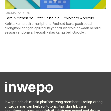
TUTORIAL ANDROID
Cara Memasang Foto Sendiri di Keyboard Android
Ketika kamu beli smartphone Android baru, pasti sudah
dilengkapi dengan aplikasi keyboard Android bawaan sendiri
sesuai vendornya, kecuali kalau kamu beli Google...
Inwepo adalah media platform yang membantu setiap orang
untuk belajar dan berbagi tutorial, tips dan trik cara
penyelesaian suatu masalah di kehidupan sehari-hari dalam