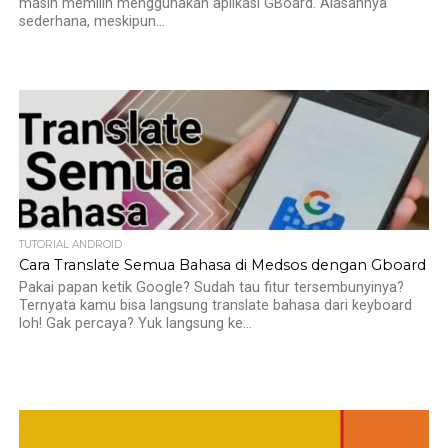
masih memilih menggunakan aplikasi GBoard. Alasannya
sederhana, meskipun...
TUTORIAL ANDROID
Cara Translate Semua Bahasa di Medsos dengan Gboard
Pakai papan ketik Google? Sudah tau fitur tersembunyinya?
Ternyata kamu bisa langsung translate bahasa dari keyboard
loh! Gak percaya? Yuk langsung ke...