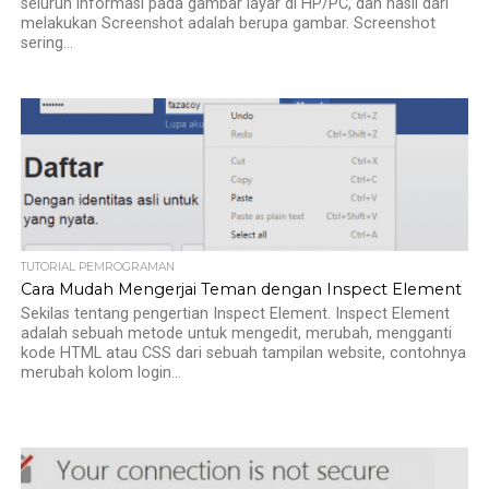
seluruh informasi pada gambar layar di HP/PC, dan hasil dari
melakukan Screenshot adalah berupa gambar. Screenshot
sering...
TUTORIAL PEMROGRAMAN
Cara Mudah Mengerjai Teman dengan Inspect Element
Sekilas tentang pengertian Inspect Element. Inspect Element
adalah sebuah metode untuk mengedit, merubah, mengganti
kode HTML atau CSS dari sebuah tampilan website, contohnya
merubah kolom login...