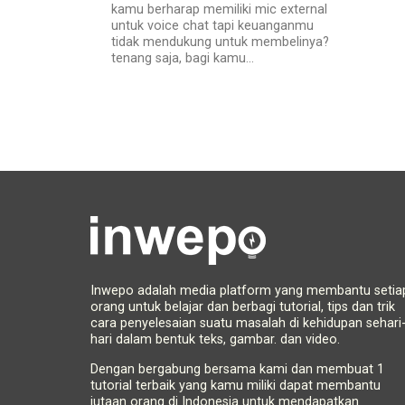
kamu berharap memiliki mic external
untuk voice chat tapi keuanganmu
tidak mendukung untuk membelinya?
tenang saja, bagi kamu...
Inwepo adalah media platform yang membantu setia
orang untuk belajar dan berbagi tutorial, tips dan trik
cara penyelesaian suatu masalah di kehidupan sehari
hari dalam bentuk teks, gambar. dan video.
Dengan bergabung bersama kami dan membuat 1
tutorial terbaik yang kamu miliki dapat membantu
jutaan orang di Indonesia untuk mendapatkan