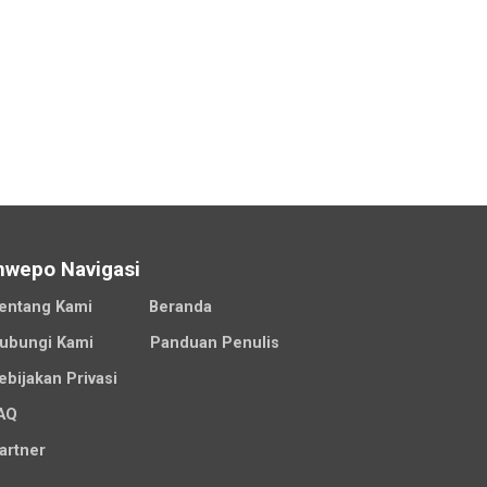
nwepo Navigasi
entang Kami
Beranda
ubungi Kami
Panduan Penulis
ebijakan Privasi
AQ
artner