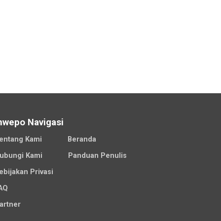
nwepo Navigasi
entang Kami
Beranda
ubungi Kami
Panduan Penulis
ebijakan Privasi
AQ
artner