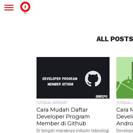
ALL POSTS
TUTORIAL INTERNET
TUTORIAL
Cara Mudah Daftar
Cara 
Developer Program
Devel
Member di Github
Andro
Di tengah maraknya industri teknologi
Develop