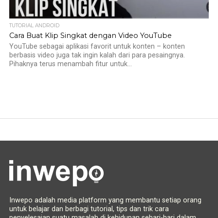
TUTORIAL ANDROID
Cara Buat Klip Singkat dengan Video YouTube
YouTube sebagai aplikasi favorit untuk konten – konten
berbasis video juga tak ingin kalah dari para pesaingnya.
Pihaknya terus menambah fitur untuk...
Inwepo adalah media platform yang membantu setiap orang
untuk belajar dan berbagi tutorial, tips dan trik cara
penyelesaian suatu masalah di kehidupan sehari-hari dalam