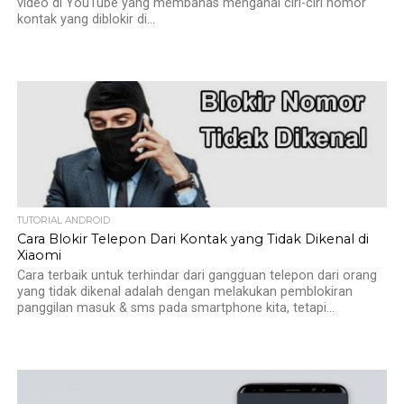
video di YouTube yang membahas menganai ciri-ciri nomor
kontak yang diblokir di...
TUTORIAL ANDROID
Cara Blokir Telepon Dari Kontak yang Tidak Dikenal di
Xiaomi
Cara terbaik untuk terhindar dari gangguan telepon dari orang
yang tidak dikenal adalah dengan melakukan pemblokiran
panggilan masuk & sms pada smartphone kita, tetapi...