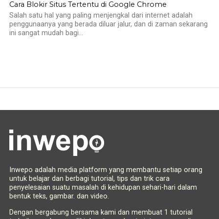
Cara Blokir Situs Tertentu di Google Chrome
Salah satu hal yang paling menjengkal dari internet adalah
penggunaanya yang berada diluar jalur, dan di zaman sekarang
ini sangat mudah bagi...
Inwepo adalah media platform yang membantu setiap orang
untuk belajar dan berbagi tutorial, tips dan trik cara
penyelesaian suatu masalah di kehidupan sehari-hari dalam
bentuk teks, gambar. dan video.
Dengan bergabung bersama kami dan membuat 1 tutorial