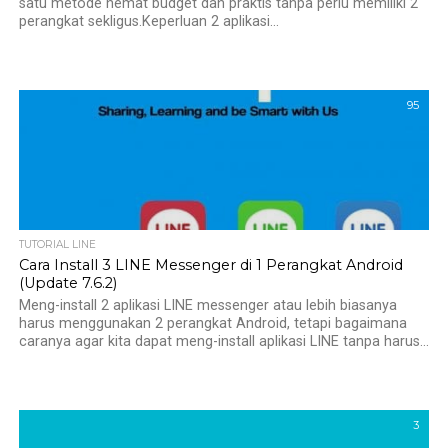
satu metode hemat budget dan praktis tanpa perlu memiliki 2
perangkat sekligus.Keperluan 2 aplikasi...
95
TUTORIAL LINE
Cara Install 3 LINE Messenger di 1 Perangkat Android
(Update 7.6.2)
Meng-install 2 aplikasi LINE messenger atau lebih biasanya
harus menggunakan 2 perangkat Android, tetapi bagaimana
caranya agar kita dapat meng-install aplikasi LINE tanpa harus...
3