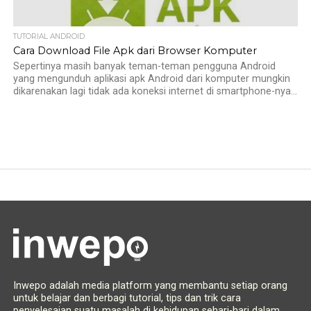
TUTORIAL ANDROID
Cara Download File Apk dari Browser Komputer
Sepertinya masih banyak teman-teman pengguna Android
yang mengunduh aplikasi apk Android dari komputer mungkin
dikarenakan lagi tidak ada koneksi internet di smartphone-nya...
Inwepo adalah media platform yang membantu setiap orang
untuk belajar dan berbagi tutorial, tips dan trik cara
penyelesaian suatu masalah di kehidupan sehari-hari dalam