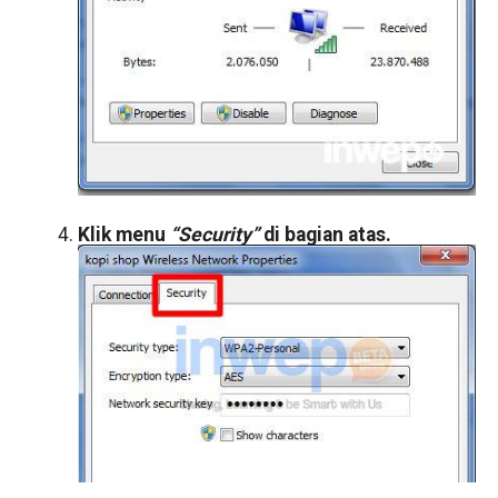
Klik menu
“Security”
di bagian atas.