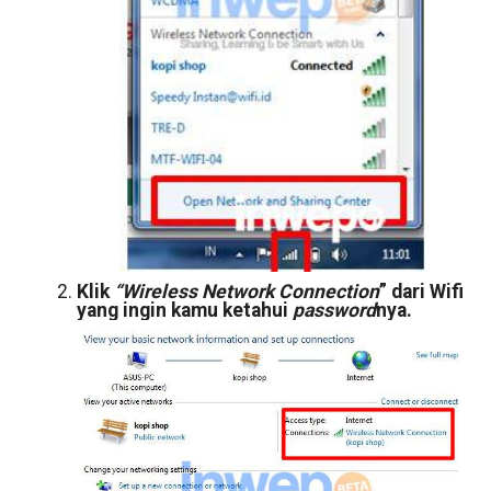
Klik
“Wireless Network Connection
” dari Wifi
yang ingin kamu ketahui
password
nya.