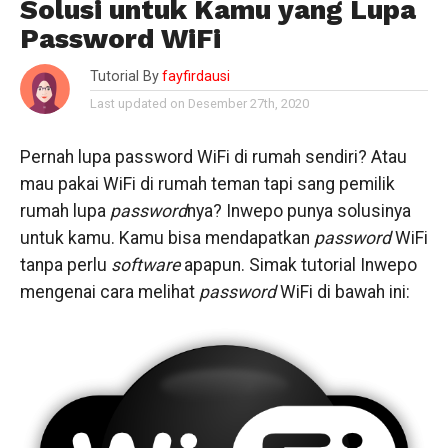
Solusi untuk Kamu yang Lupa
Password WiFi
Tutorial By
fayfirdausi
Last updated on Desember 27th, 2020
Pernah lupa password WiFi di rumah sendiri? Atau
mau pakai WiFi di rumah teman tapi sang pemilik
rumah lupa
password
nya? Inwepo punya solusinya
untuk kamu. Kamu bisa mendapatkan
password
WiFi
tanpa perlu
software
apapun. Simak tutorial Inwepo
mengenai cara melihat
password
WiFi di bawah ini: