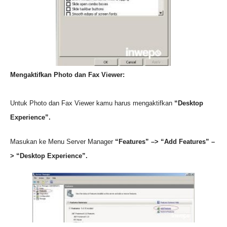
Mengakti
fkan Photo dan Fax Viewer:
Untuk Photo dan Fax View
er kamu harus mengaktifkan
“
Desktop
Experience”
.
Masukan ke Menu Server Manager
“
Features” –> “Add Features”
–
>
“Desktop Experience”
.