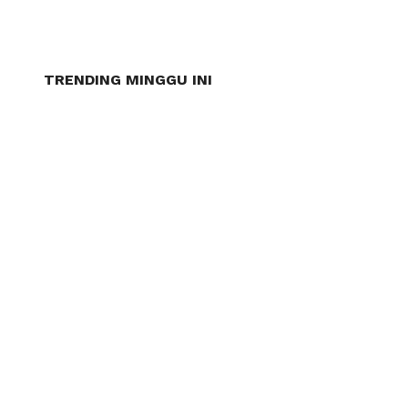
TRENDING MINGGU INI