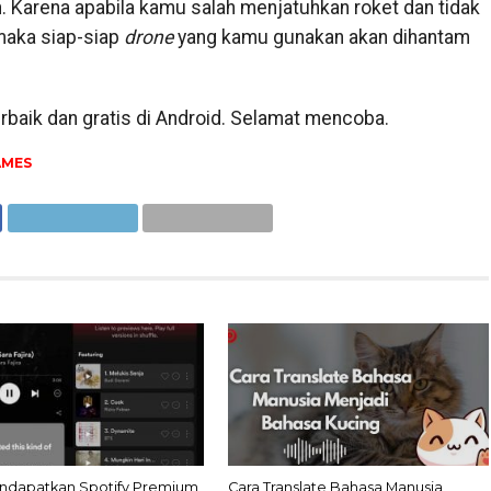
 Karena apabila kamu salah menjatuhkan roket dan tidak
maka siap-siap
drone
yang kamu gunakan akan dihantam
rbaik dan gratis di Android. Selamat mencoba.
AMES
ndapatkan Spotify Premium
Cara Translate Bahasa Manusia