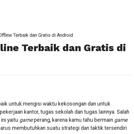
fline Terbaik dan Gratis di Android
ine Terbaik dan Gratis di
rbaik untuk mengisi waktu kekosongan dan untuk
pekerjaan kantor, tugas sekolah dan tugas lainnya. Salah
ini yaitu
game
perang, karena kamu tahu bermain
game
arus membutuhkan suatu strategi dan taktik tersendiri