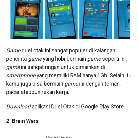
Game
duel otak ini sangat populer di kalangan
pencinta
game
yang hobi bermain
game
seperti ini,
game
ini sangat ringan untuk dimainkan di
smartphone
yang memiliki RAM hanya 1Gb. Selain itu
kamu juga bisa bermain
game
ini dengan teman,
pacar ataupun rekan kerja.
Download
aplikasi Duel Otak di Google Play Store.
2. Brain Wars