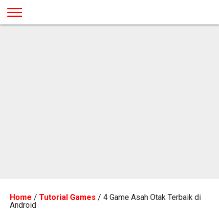
BERANDA
TUTORIAL
TUTORIAL
TUTORIAL
TUTORIAL
TUTORIAL
TUTORIAL
TUTORIAL
TUTORIAL
TUTORIAL
TUTORIAL
TUTORIAL
TUTORIAL
TUTORIAL
TUTORIAL
TUTORIAL
GAMES
DESAIN
ANDROID
IOS
YOUTUBE
INTERNET
WINDOWS
LINUX
MACINTOSH
MESSENGER
BLOGSPOT
WORDPRESS
PEMROGRAMAN
SEO
WEB
SERVER
Home
/
Tutorial Games
/
4 Game Asah Otak Terbaik di
Android