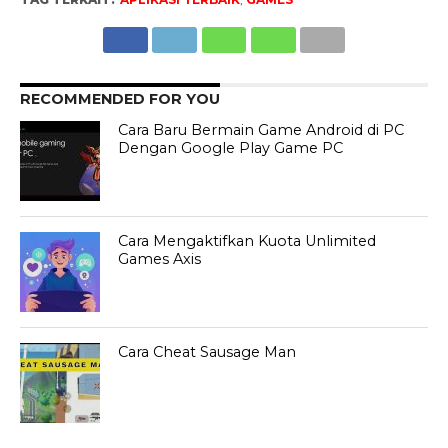
RECOMMENDED FOR YOU
Cara Baru Bermain Game Android di PC
Dengan Google Play Game PC
Cara Mengaktifkan Kuota Unlimited
Games Axis
Cara Cheat Sausage Man