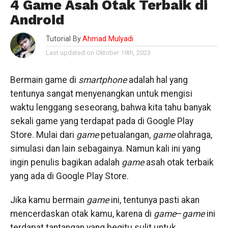
4 Game Asah Otak Terbaik di
Android
Tutorial By
Ahmad Mulyadi
Last updated on Oktober 19th, 2023
Bermain game di
smartphone
adalah hal yang
tentunya sangat menyenangkan untuk mengisi
waktu lenggang seseorang, bahwa kita tahu banyak
sekali game yang terdapat pada di Google Play
Store. Mulai dari
game
petualangan,
game
olahraga,
simulasi dan lain sebagainya. Namun kali ini yang
ingin penulis bagikan adalah
game
asah otak terbaik
yang ada di Google Play Store.
Jika kamu bermain
game
ini, tentunya pasti akan
mencerdaskan otak kamu, karena di
game
–
game
ini
terdapat tantangan yang begitu sulit untuk