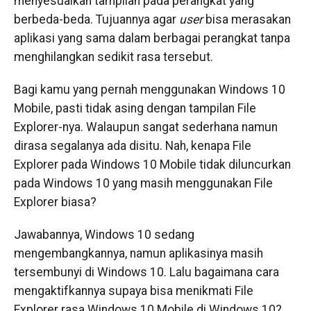
menyesuaikan tampilan pada perangkat yang
berbeda-beda. Tujuannya agar
user
bisa merasakan
aplikasi yang sama dalam berbagai perangkat tanpa
menghilangkan sedikit rasa tersebut.
Bagi kamu yang pernah menggunakan Windows 10
Mobile, pasti tidak asing dengan tampilan File
Explorer-nya. Walaupun sangat sederhana namun
dirasa segalanya ada disitu. Nah, kenapa File
Explorer pada Windows 10 Mobile tidak diluncurkan
pada Windows 10 yang masih menggunakan File
Explorer biasa?
Jawabannya, Windows 10 sedang
mengembangkannya, namun aplikasinya masih
tersembunyi di Windows 10. Lalu bagaimana cara
mengaktifkannya supaya bisa menikmati File
Explorer rasa Windows 10 Mobile di Windows 10?