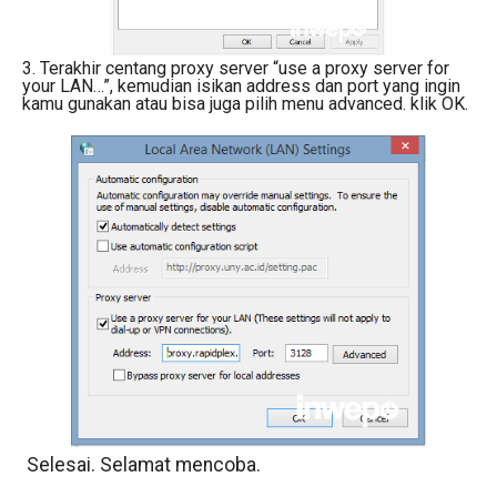
3. Terakhir centang proxy server “use a proxy server for
your LAN…”, kemudian isikan address dan port yang ingin
kamu gunakan atau bisa juga pilih menu advanced. klik OK.
Selesai. Selamat mencoba.