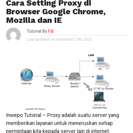
Cara Setting Proxy di
Browser Google Chrome,
Mozilla dan IE
Tutorial By
Fdl
Last updated on Desember 27th, 2020
Inwepo Tutorial – Proxy adalah suatu server yang
memberikan layanan untuk meneruskan setiap
permintaan kita kepada server lain di internet.