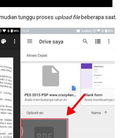
emudian tunggu proses
upload
file
beberapa saat.