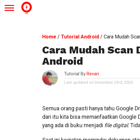
Home
/
Tutorial Android
/
Cara Mudah Sca
Cara Mudah Scan
Android
Tutorial By
Revan
Last updated on Desember 23rd, 2020
Semua orang pasti hanya tahu Google Dr
dari itu kita bisa memanfaatkan Google 
yang ada di buku menjadi
file digital
. Tid