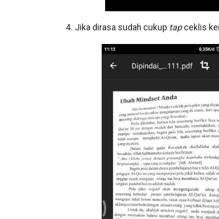
4. Jika dirasa sudah cukup
tap
ceklis k