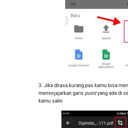
3. Jika dirasa kurang pas kamu bisa me
mensejajarkan garis
point
yang ada di se
kamu salin.