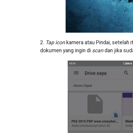
2.
Tap icon
kamera atau Pindai, setelah 
dokumen yang ingin di
scan
dan jika su