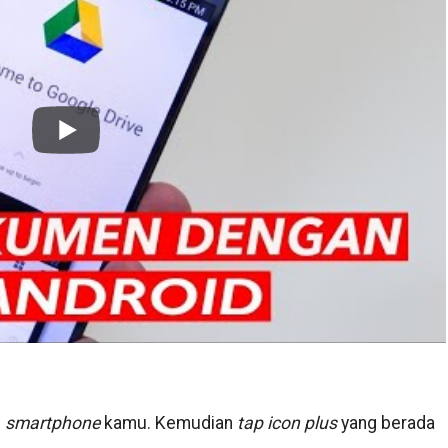
i
smartphone
kamu. Kemudian
tap icon plus
yang berada