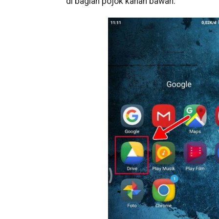
di bagian pojok kanan bawah.