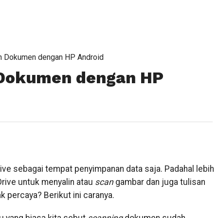
n Dokumen dengan HP Android
 Dokumen dengan HP
ive sebagai tempat penyimpanan data saja. Padahal lebih
Drive untuk menyalin atau
scan
gambar dan juga tulisan
ak percaya? Berikut ini caranya.