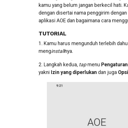
kamu yang belum jangan berkecil hati.
dengan disertai nama penggirim dengan
aplikasi AOE dan bagaimana cara mengg
TUTORIAL
1. Kamu harus mengunduh terlebih dahul
meng
install
nya.
2. Langkah kedua,
tap
menu
Pengaturan
yakni
Izin yang diperlukan
dan juga
Ops