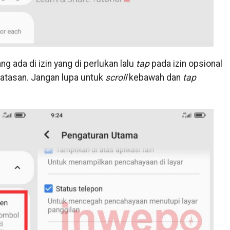
g ada di izin yang di perlukan lalu
tap
pada izin opsional
 batasan. Jangan lupa untuk
scroll
kebawah dan
tap