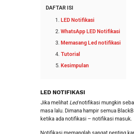
DAFTAR ISI
LED Notifikasi
WhatsApp LED Notifikasi
Memasang Led notifikasi
Tutorial
Kesimpulan
LED NOTIFIKASI
Jika melihat
Led
notifikasi mungkin sebag
masa lalu. Dimana hampir semua BlackB
ketika ada notifikasi – notifikasi masuk.
Notifikasi memanglah sangat penting ka