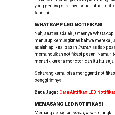
yang penting misalnya pesan atau notifik
tangani.
WHATSAPP LED NOTIFIKASI
Nah, saat ini adalah jamannya WhatsApp 
menutup kemungkinan bahwa mereka ju
adalah aplikasi pesan
instan
, setiap pe
memunculkan notifikasi pesan. Namun t
menarik karena monoton dan itu itu saja.
Sekarang kamu bisa mengganti notifika
penggirimnya.
Baca Juga :
Cara Aktifkan LED Notifik
MEMASANG LED NOTIFIKASI
Memang sebagian
smartphone
mungkin 