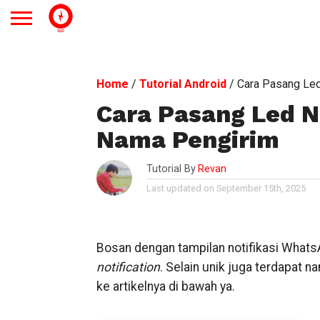
Home
/
Tutorial Android
/
Cara Pasang Led
Cara Pasang Led N
Nama Pengirim
Tutorial By
Revan
Last updated on September 15th, 2025
Bosan dengan tampilan notifikasi Whats
notification
. Selain unik juga terdapat
ke artikelnya di bawah ya.