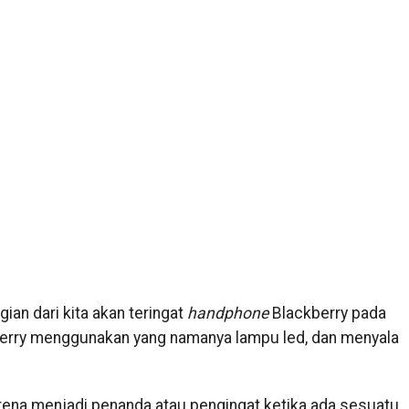
ian dari kita akan teringat
handphone
Blackberry pada
erry menggunakan yang namanya lampu led, dan menyala
rena menjadi penanda atau pengingat ketika ada sesuatu