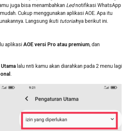
 Kamu juga bisa menambahkan
Led
notifikasi WhatsApp
 mudah. Cukup menggunakan aplikasi AOE. Apa itu
unakannya. Langsung ikuti
tutorial
nya berikut ini.
u aplikasi
AOE versi Pro atau premium
, dan
 Utama
lalu nnti kamu akan diarahkan pada 2 menu lagi
ional
.