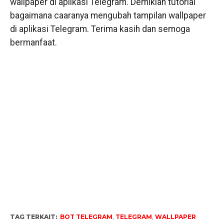
wallpaper di aplikasi Telegram. Demikian tutorial
bagaimana caaranya mengubah tampilan wallpaper
di aplikasi Telegram. Terima kasih dan semoga
bermanfaat.
TAG TERKAIT:
BOT TELEGRAM
,
TELEGRAM
,
WALLPAPER