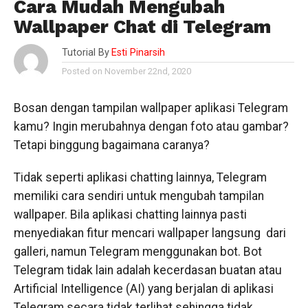
Cara Mudah Mengubah
Wallpaper Chat di Telegram
Tutorial By
Esti Pinarsih
Posted on November 22nd, 2020
Bosan dengan tampilan wallpaper aplikasi Telegram
kamu? Ingin merubahnya dengan foto atau gambar?
Tetapi binggung bagaimana caranya?
Tidak seperti aplikasi chatting lainnya, Telegram
memiliki cara sendiri untuk mengubah tampilan
wallpaper. Bila aplikasi chatting lainnya pasti
menyediakan fitur mencari wallpaper langsung dari
galleri, namun Telegram menggunakan bot. Bot
Telegram tidak lain adalah kecerdasan buatan atau
Artificial Intelligence (AI) yang berjalan di aplikasi
Telegram secara tidak terlihat sehingga tidak