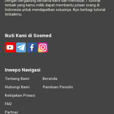
Dengan bergabung bersama kami dan membuat 1 tutorial
terbaik yang kamu miliki dapat membantu jutaan orang di
Indonesia untuk mendapatkan solusinya. Ayo berbagi tutorial
terbaikmu.
Ikuti Kami di Sosmed
Inwepo Navigasi
Tentang Kami
Beranda
Hubungi Kami
Panduan Penulis
Kebijakan Privasi
FAQ
Partner