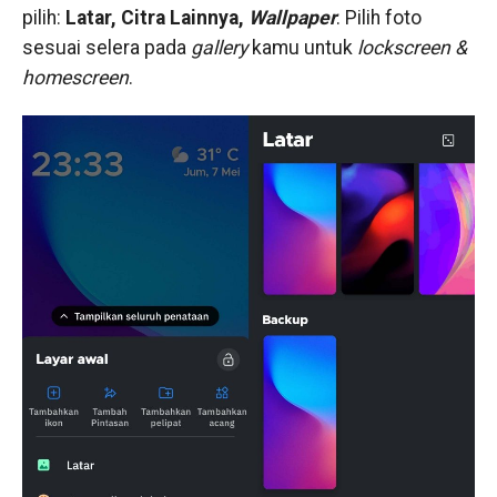
pilih:
Latar, Citra Lainnya,
Wallpaper
. Pilih foto
sesuai selera pada
gallery
kamu untuk
lockscreen &
homescreen
.