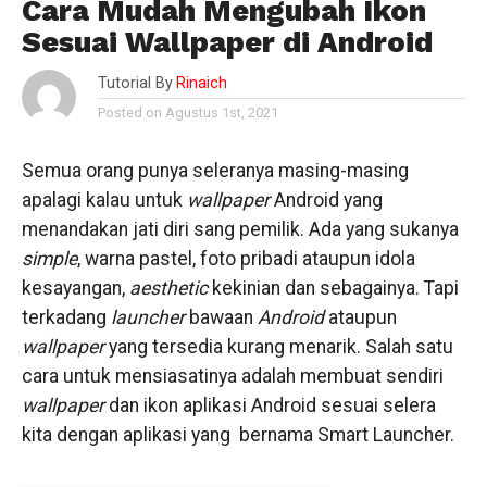
Cara Mudah Mengubah Ikon
Sesuai Wallpaper di Android
Tutorial By
Rinaich
Posted on Agustus 1st, 2021
Semua orang punya seleranya masing-masing
apalagi kalau untuk
wallpaper
Android yang
menandakan jati diri sang pemilik. Ada yang sukanya
simple
, warna pastel, foto pribadi ataupun idola
kesayangan,
aesthetic
kekinian dan sebagainya. Tapi
terkadang
launcher
bawaan
Android
ataupun
wallpaper
yang tersedia kurang menarik. Salah satu
cara untuk mensiasatinya adalah membuat sendiri
wallpaper
dan ikon aplikasi Android sesuai selera
kita dengan aplikasi yang bernama Smart Launcher.