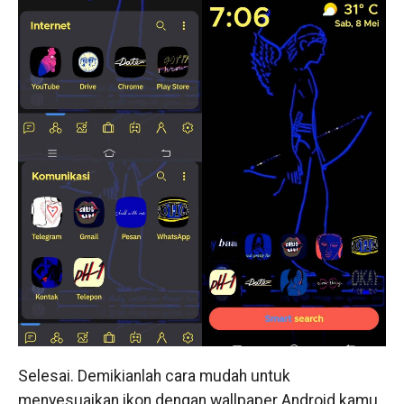
Selesai. Demikianlah cara mudah untuk
menyesuaikan ikon dengan wallpaper Android kamu.