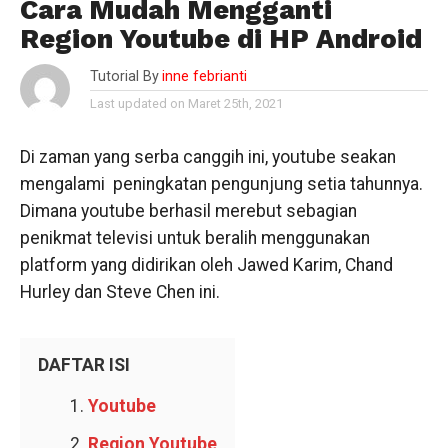
Cara Mudah Mengganti
Region Youtube di HP Android
Tutorial By
inne febrianti
Last updated on Maret 25th, 2021
Di zaman yang serba canggih ini, youtube seakan
mengalami peningkatan pengunjung setia tahunnya.
Dimana youtube berhasil merebut sebagian
penikmat televisi untuk beralih menggunakan
platform yang didirikan oleh Jawed Karim, Chand
Hurley dan Steve Chen ini.
DAFTAR ISI
Youtube
Region Youtube