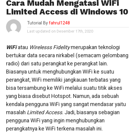
Cara Mudah Mengatasi WiFi
Limited Access di Windows 10
Tutorial By
fahrul1248
Last updated on Desember 17th, 2020
WiFi
atau
Wirelesss Fidelity
merupakan teknologi
bertukar data secara nirkabel (semacam gelombang
radio) dari satu perangkat ke perangkat lain.
Biasanya untuk menghubungkan WiFi ke suatu
perangkat, WiFi memiliki jangkauan terbatas yang
bisa tersambung ke WiFi melalui suatu titik akses
yang biasa disebut Hotspot. Namun, ada sebuah
kendala pengguna WiFi yang sangat mendasar yaitu
masalah
Limited Access
. Jadi, biasanya sebagian
pengguna WiFi yang ingin menghubungkan
perangkatnya ke WiFi terkena masalah ini.