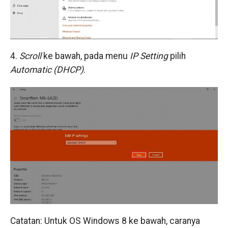
4.
Scroll
ke bawah, pada menu
IP Setting
pilih
Automatic (DHCP)
.
Catatan: Untuk OS Windows 8 ke bawah, caranya