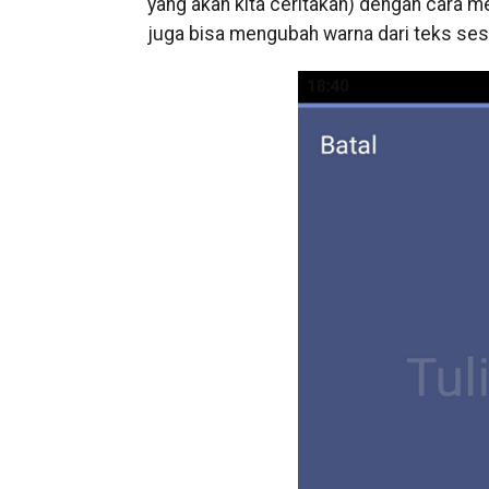
yang akan kita ceritakan) dengan cara m
juga bisa mengubah warna dari teks ses