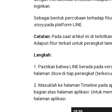
inginkan.
Sebagai bentuk percobaan terhadap fitur t
story
pada platform LINE.
Catatan:
Pada saat artikel ini di terbitkan
Adapun fitur terkait untuk perangkat lai
Langkah:
1. Pastikan bahwa LINE berada pada ve
halaman
Store
di tiap perangkat (terkecu
2. Masuklah ke halaman Timeline pada ap
bagian atas halaman aplikasi. Untuk m
halaman aplikasi.