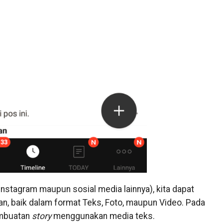
 Instagram maupun sosial media lainnya), kita dapat
ikan, baik dalam format Teks, Foto, maupun Video. Pada
pembuatan
story
menggunakan media teks.