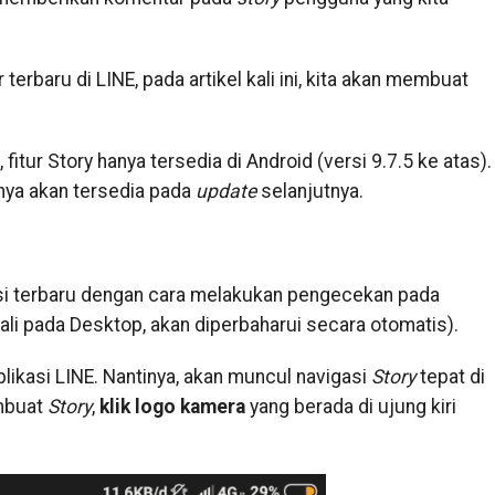
erbaru di LINE, pada artikel kali ini, kita akan membuat
, fitur Story hanya tersedia di Android (versi 9.7.5 ke atas).
nnya akan tersedia pada
update
selanjutnya.
rsi terbaru dengan cara melakukan pengecekan pada
ali pada Desktop, akan diperbaharui secara otomatis).
likasi LINE. Nantinya, akan muncul navigasi
Story
tepat di
embuat
Story
,
klik logo kamera
yang berada di ujung kiri