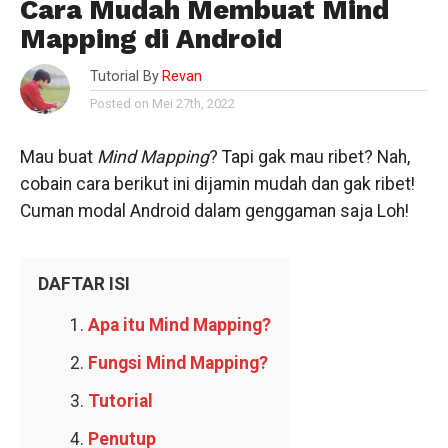
Cara Mudah Membuat Mind
Mapping di Android
Tutorial By
Revan
Posted on Mei 27th, 2022
Mau buat
Mind Mapping
? Tapi gak mau ribet? Nah,
cobain cara berikut ini dijamin mudah dan gak ribet!
Cuman modal Android dalam genggaman saja Loh!
DAFTAR ISI
Apa itu Mind Mapping?
Fungsi Mind Mapping?
Tutorial
Penutup