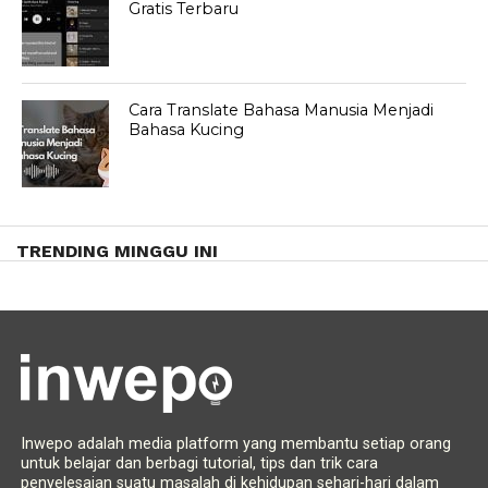
Gratis Terbaru
Cara Translate Bahasa Manusia Menjadi
Bahasa Kucing
TRENDING MINGGU INI
Inwepo adalah media platform yang membantu setiap orang
untuk belajar dan berbagi tutorial, tips dan trik cara
penyelesaian suatu masalah di kehidupan sehari-hari dalam