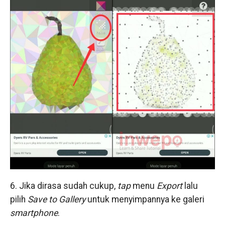
6. Jika dirasa sudah cukup,
tap
menu
Export
lalu
pilih
Save to Gallery
untuk menyimpannya ke galeri
smartphone
.