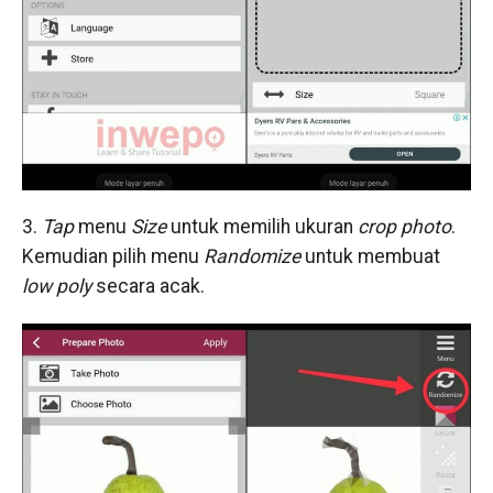
3.
Tap
menu
Size
untuk memilih ukuran
crop
photo
.
Kemudian pilih menu
Randomize
untuk membuat
low poly
secara acak.