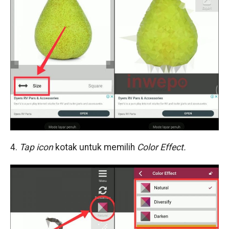
4.
Tap icon
kotak untuk memilih
Color Effect.