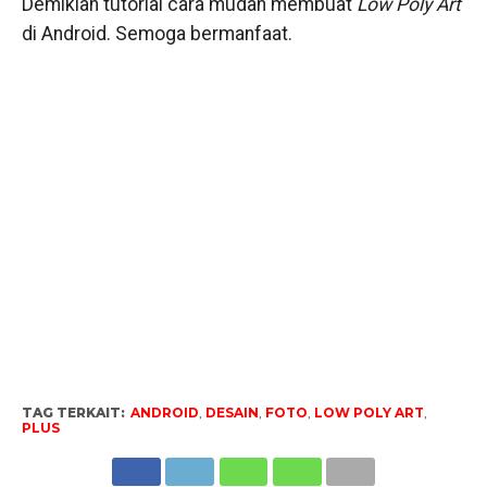
Demikian tutorial cara mudah membuat
Low Poly Art
di Android. Semoga bermanfaat.
TAG TERKAIT:
ANDROID
,
DESAIN
,
FOTO
,
LOW POLY ART
,
PLUS