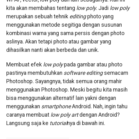
kita akan membahas tentang
low poly
. Jadi
low poly
merupakan sebuah tehnik
editing
photo yang
menggunakan metode segitiga dengan susunan
kombinasi warna yang sama persis dengan photo
aslinya. Akan tetapi photo atau gambar yang
dihasilkan nanti akan berbeda dan unik.
Membuat efek
low poly
pada gambar atau photo
pastinya membutuhkan
software
editing
semacam
Photoshop. Sayangnya, tidak semua orang mahir
menggunakan Photoshop. Meski begitu kita masih
bisa menggunakan alternatif lain yakni dengan
menggunakan
smartphone
Android. Nah, ingin tahu
caranya membuat
low poly art
dengan Android?
Langsung saja ke
tutorial
nya di bawah ini.