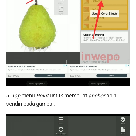
5.
Tap
menu
Point
untuk membuat
anchor
poin
sendiri pada gambar.