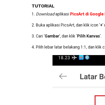
TUTORIAL
1.
Download
aplikasi
PicsArt di Google 
2. Buka aplikasi PicsArt, dan klik icon ‘
+
’
3. Cari ‘
Gambar
’, dan klik ‘
Pilih Kanvas
’.
4. Pilih lebar latar belakang 1:1, dan klik 