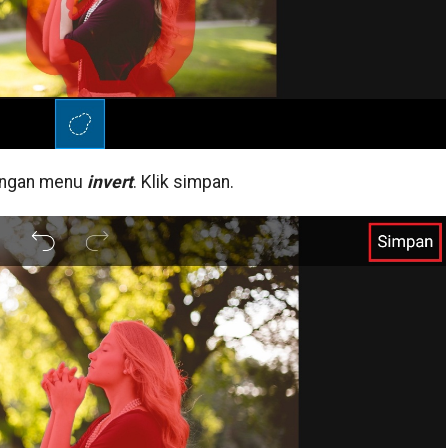
dengan menu
invert
. Klik simpan.