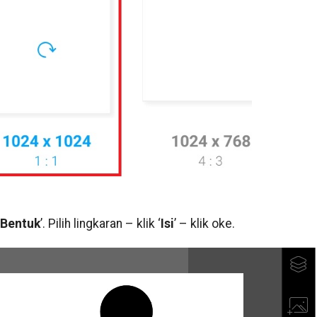
Bentuk
’. Pilih lingkaran – klik ‘
Isi
’ – klik oke.