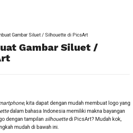
uat Gambar Siluet / Silhouette di PicsArt
at Gambar Siluet /
Art
martphone
, kita dapat dengan mudah membuat logo yang
ette
dalam bahasa Indonesia memiliki makna bayangan
ogo dengan tampilan
silhouette
di PicsArt? Mudah kok,
ngkah mudah di bawah ini.