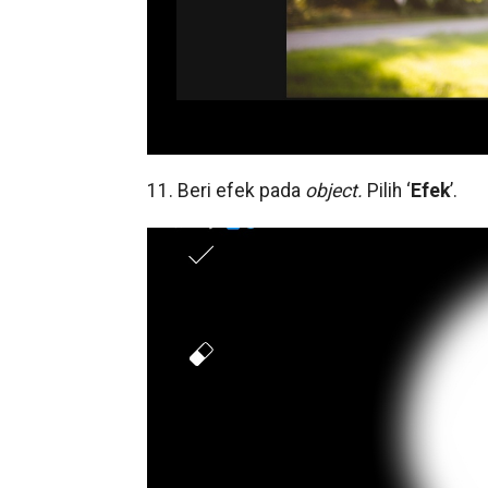
11. Beri efek pada
object.
Pilih ‘
Efek
’.