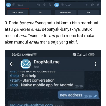
3. Pada
bot
email
yang satu ini kamu bisa membuat
atau
generate email
sebanyak-banyaknya, untuk
melihat
email
yang aktif
tap
pada menu
list
maka
akan muncul
email
mana saja yang aktif.