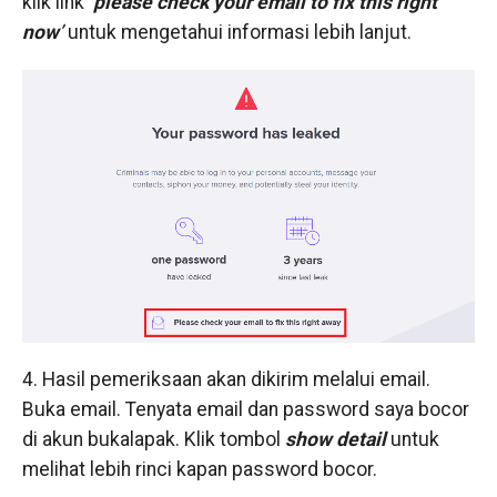
klik link
‘
please check your email to fix this right
now
’
untuk mengetahui informasi lebih lanjut.
4. Hasil pemeriksaan akan dikirim melalui email.
Buka email. Tenyata email dan password saya bocor
di akun bukalapak. Klik tombol
show detail
untuk
melihat lebih rinci kapan password bocor.