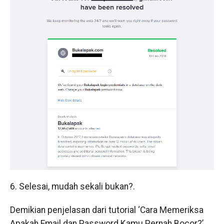
6. Selesai, mudah sekali bukan?.
Demikian penjelasan dari tutorial ‘Cara Memeriksa
Apakah Email dan Password Kamu Pernah Bocor?’.