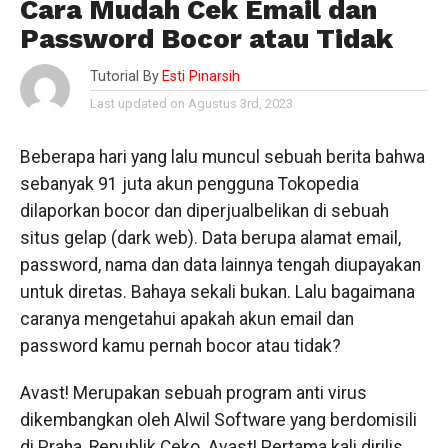
Cara Mudah Cek Email dan
Password Bocor atau Tidak
Tutorial By
Esti Pinarsih
Last updated on Agustus 3rd, 2023
Beberapa hari yang lalu muncul sebuah berita bahwa
sebanyak 91 juta akun pengguna Tokopedia
dilaporkan bocor dan diperjualbelikan di sebuah
situs gelap (dark web). Data berupa alamat email,
password, nama dan data lainnya tengah diupayakan
untuk diretas. Bahaya sekali bukan. Lalu bagaimana
caranya mengetahui apakah akun email dan
password kamu pernah bocor atau tidak?
Avast! Merupakan sebuah program anti virus
dikembangkan oleh Alwil Software yang berdomisili
di Praha, Republik Ceko. Avast! Pertama kali dirilis