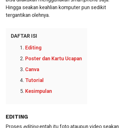
Hingga seakan keahlian komputer pun sedikit
tergantikan olehnya.
DAFTAR ISI
Editing
Poster dan Kartu Ucapan
Canva
Tutorial
Kesimpulan
EDITING
Proses
editing
entah itu foto ataupun video seakan