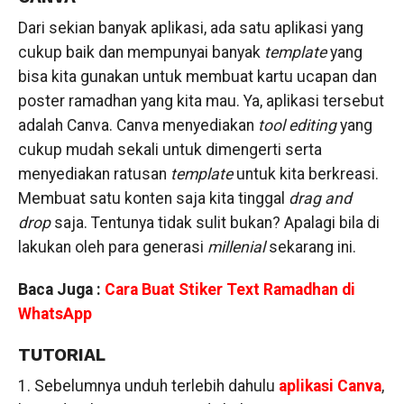
Dari sekian banyak aplikasi, ada satu aplikasi yang
cukup baik dan mempunyai banyak
template
yang
bisa kita gunakan untuk membuat kartu ucapan dan
poster ramadhan yang kita mau. Ya, aplikasi tersebut
adalah Canva. Canva menyediakan
tool editing
yang
cukup mudah sekali untuk dimengerti serta
menyediakan ratusan
template
untuk kita berkreasi.
Membuat satu konten saja kita tinggal
drag and
drop
saja. Tentunya tidak sulit bukan? Apalagi bila di
lakukan oleh para generasi
millenial
sekarang ini.
Baca Juga :
Cara Buat Stiker Text Ramadhan di
WhatsApp
TUTORIAL
1. Sebelumnya unduh terlebih dahulu
aplikasi Canva
,