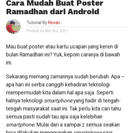
Cara Mudah Buat Poster
Ramadhan dari Android
Tutorial By
Revan
Posted on Mei 3rd, 2021
Mau buat poster atau kartu ucapan yang keren di
bulan Ramadhan ini? Yuk, kepoin caranya di bawah
ini.
Sekarang memang zamannya sudah berubah. Apa –
apa hari ini serba canggih kehadiran teknologi
mempermudah kita dalam hal apa saja. Seperti
halnya teknologi
smartphone
yang hadir di tengah-
tengah masyarakat saat ini. Tak perlu kita cari tahu
semua pasti sudah tau apa saja kelebihan
smartphone
. Mulai dari a sampai z semua seakan
bisa dilakukan menggunakan
smartphone
saja.